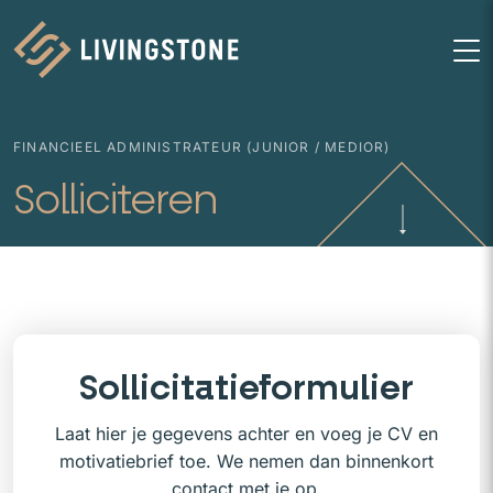
Homepage
M
FINANCIEEL ADMINISTRATEUR (JUNIOR / MEDIOR)
Solliciteren
Sollicitatieformulier
Laat hier je gegevens achter en voeg je CV en
motivatiebrief toe. We nemen dan binnenkort
contact met je op.