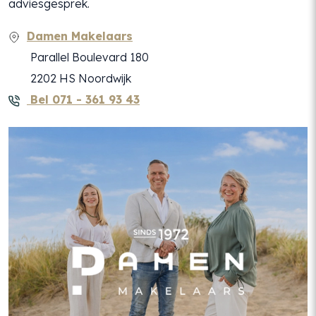
adviesgesprek.
Damen Makelaars
Parallel Boulevard 180
2202 HS Noordwijk
Bel 071 - 361 93 43