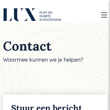
M
Contact
Waarmee kunnen we je helpen?
Stuur een bericht