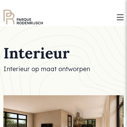
M
Interieur
Interieur op maat ontworpen