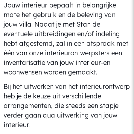
Jouw interieur bepaalt in belangrijke
mate het gebruik en de beleving van
jouw villa. Nadat je met Stan de
eventuele uitbreidingen en/of indeling
hebt afgestemd, zal in een afspraak met
één van onze interieurontwerpsters een
inventarisatie van jouw interieur-en
woonwensen worden gemaakt.
Bij het uitwerken van het interieurontwerp
heb je de keuze uit verschillende
arrangementen, die steeds een stapje
verder gaan qua uitwerking van jouw
interieur.