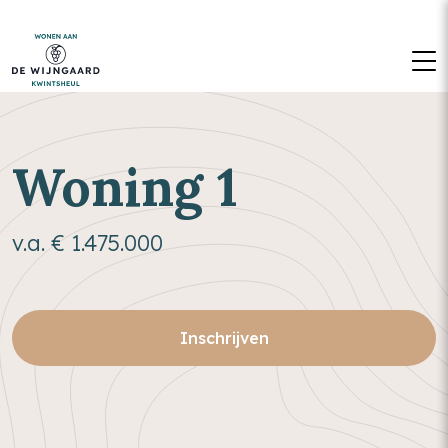
M
Woning 1
v.a. € 1.475.000
Inschrijven