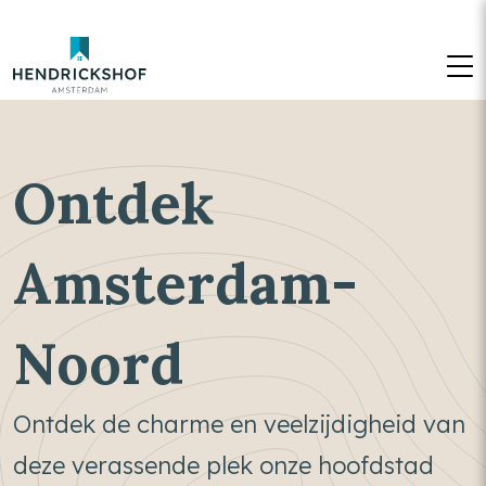
M
Ontdek
Amsterdam-
Noord
Ontdek de charme en veelzijdigheid van
deze verassende plek onze hoofdstad