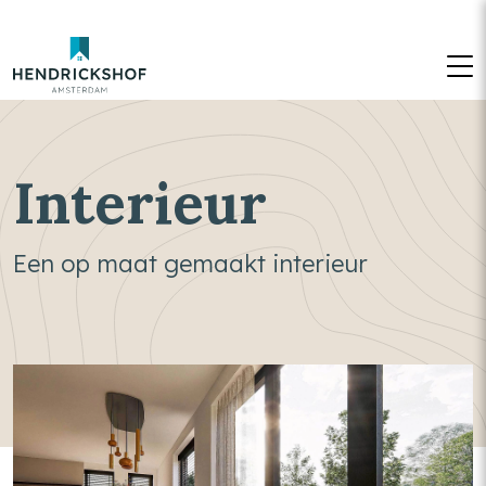
M
Interieur
Een op maat gemaakt interieur