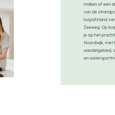
maken of een dr
van de strandpav
loopafstand va
Zeeweg. Op loop
je op het pracht
Noordwijk, met h
wandelgebied, 
en watersportm