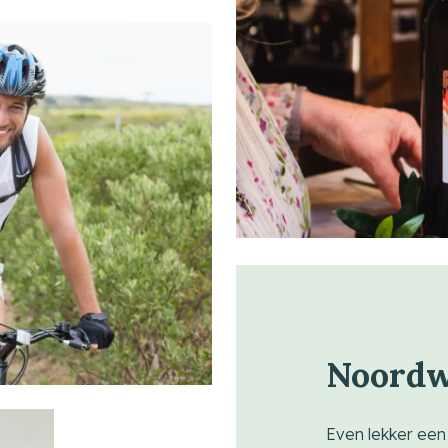
Noordw
Even lekker een