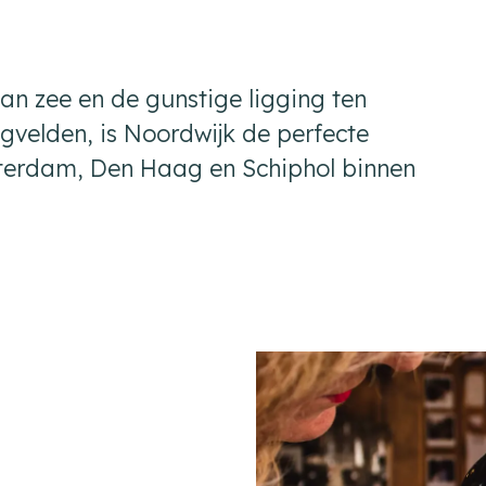
n zee en de gunstige ligging ten
egvelden, is Noordwijk de perfecte
sterdam, Den Haag en Schiphol binnen