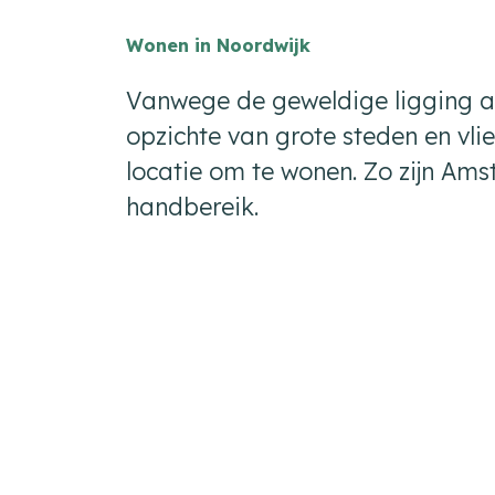
Wonen in Noordwijk
Vanwege de geweldige ligging aa
opzichte van grote steden en vli
locatie om te wonen. Zo zijn Am
handbereik.