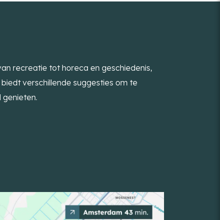
van recreatie tot horeca en geschiedenis,
 biedt verschillende suggesties om te
l genieten.