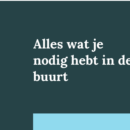
Alles wat je
nodig hebt in d
buurt