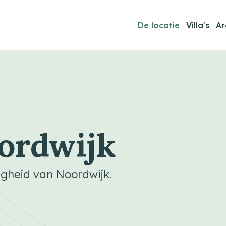
De locatie
Villa's
Ar
ordwijk
ligheid van Noordwijk.