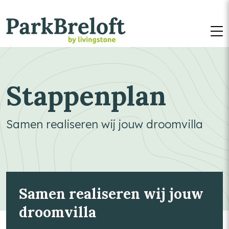
M
Stappenplan
Samen realiseren wij jouw droomvilla
Titel toegankelijkheid
Samen realiseren wij jouw
droomvilla