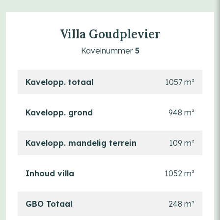
Villa Goudplevier
Kavelnummer
5
Kavelopp. totaal
1057 m²
Kavelopp. grond
948 m²
Kavelopp. mandelig terrein
109 m²
Inhoud villa
1052 m³
GBO Totaal
248 m³