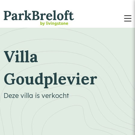
M
Villa
Goudplevier
Deze villa is verkocht