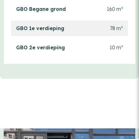
GBO Begane grond
160 m³
GBO 1e verdieping
78 m³
GBO 2e verdieping
10 m³