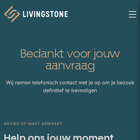
Homepage
M
Bedankt voor jouw
aanvraag
Wij nemen telefonisch contact met je op om je bezoek
definitief te bevestigen
ADVIES OP MAAT GEMAAKT
Help ons jouw moment