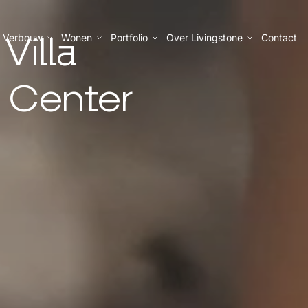
Verbouw
Wonen
Portfolio
Over Livingstone
Contact
Villa
 Center