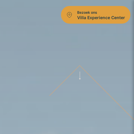
Bezoek ons
Villa Experience Center