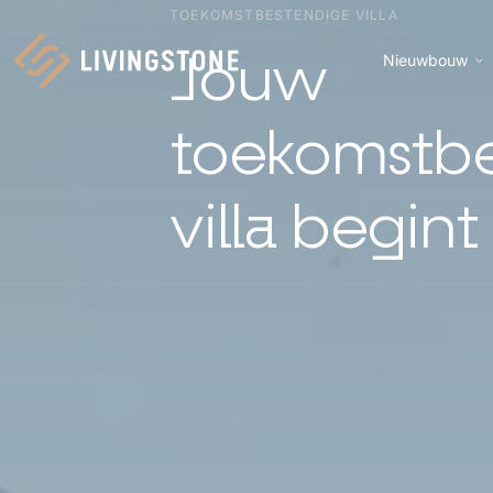
TOEKOMSTBESTENDIGE VILLA
Jouw
Nieuwbouw
Homepage
toekomstb
villa begint