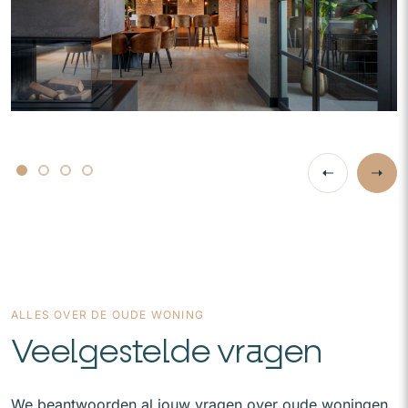
ALLES OVER DE OUDE WONING
Veelgestelde vragen
We beantwoorden al jouw vragen over oude woningen