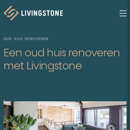
Homepage
M
OUD HUIS RENOVEREN
Een oud huis renoveren
met Livingstone