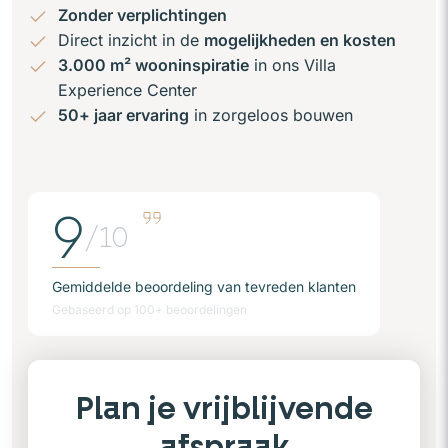
Zonder verplichtingen
Direct inzicht in de
mogelijkheden en kosten
3.000 m² wooninspiratie
in ons Villa
Experience Center
50+ jaar ervaring
in zorgeloos bouwen
9
/10
Gemiddelde beoordeling van tevreden klanten
Gebaseerd op 100+ beoordelingen
Plan je vrijblijvende
afspraak