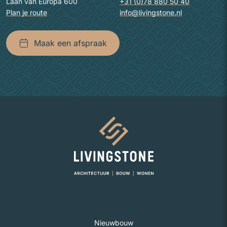
Laan van Europa 600
+31 (0)78 880 50 40
Plan je route
info@livingstone.nl
Maak een afspraak
Naar homepage
Nieuwbouw