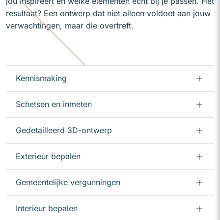
jou inspireert en welke elementen écht bij je passen. Het
resultaat? Een ontwerp dat niet alleen voldoet aan jouw
verwachtingen, maar die overtreft.
Kennismaking
Schetsen en inmeten
Gedetailleerd 3D-ontwerp
Exterieur bepalen
Gemeentelijke vergunningen
Interieur bepalen