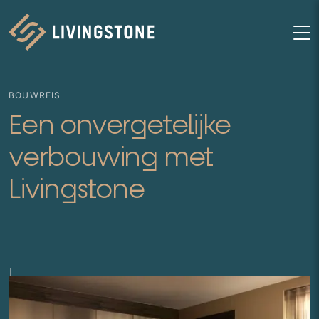
Homepage
M
BOUWREIS
Een onvergetelijke
verbouwing met
Livingstone