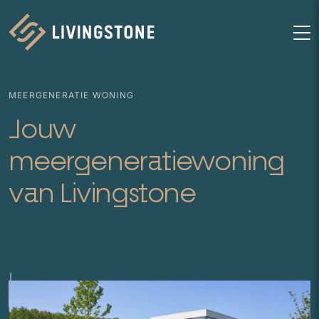
Homepage
M
MEERGENERATIE WONING
Jouw
meergeneratiewoning
van Livingstone