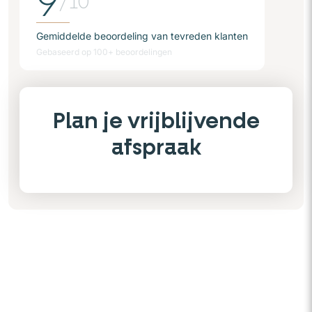
9
/10
Gemiddelde beoordeling van tevreden klanten
Gebaseerd op 100+ beoordelingen
Plan je vrijblijvende
afspraak