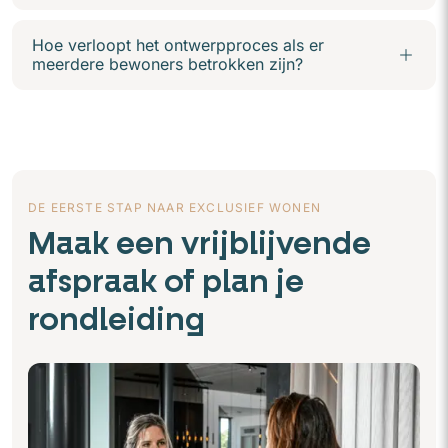
Hoe verloopt het ontwerpproces als er
meerdere bewoners betrokken zijn?
DE EERSTE STAP NAAR EXCLUSIEF WONEN
Maak een vrijblijvende
afspraak of plan je
rondleiding