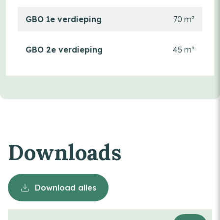
GBO 1e verdieping
70 m³
GBO 2e verdieping
45 m³
Downloads
Download alles