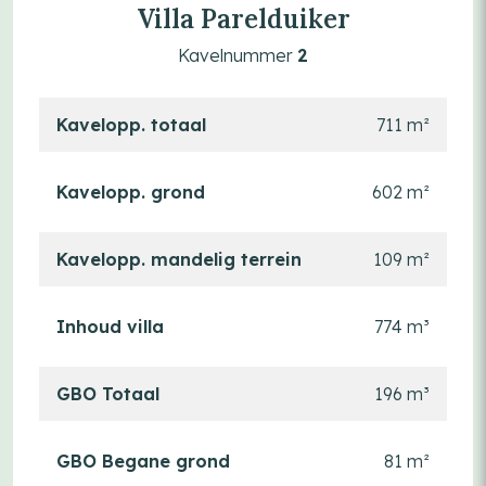
Villa Parelduiker
Kavelnummer
2
Kavelopp. totaal
711 m²
Kavelopp. grond
602 m²
Kavelopp. mandelig terrein
109 m²
Inhoud villa
774 m³
GBO Totaal
196 m³
GBO Begane grond
81 m²