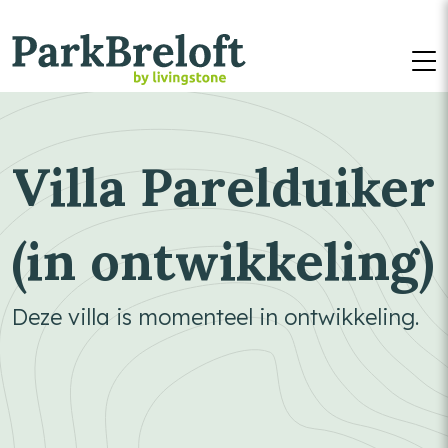
M
Villa Parelduiker
(in ontwikkeling)
Deze villa is momenteel in ontwikkeling.