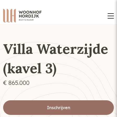
M
Villa Waterzijde
(kavel 3)
€ 865.000
Inschrijven