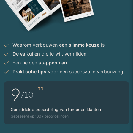
Waarom verbouwen 
een slimme keuze
 is
De valkuilen
 die je wilt vermijden
Een helden 
stappenplan
Praktische tips
 voor een succesvolle verbouwing
9
/10
Gemiddelde beoordeling van tevreden klanten
Gebaseerd op 100+ beoordelingen