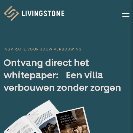
Homepage
M
INSPIRATIE VOOR JOUW VERBOUWING
Ontvang direct het
whitepaper: Een villa
verbouwen zonder zorgen