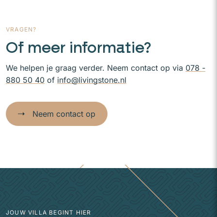
VRAGEN?
Of meer informatie?
We helpen je graag verder. Neem contact op via
078 -
880 50 40
of
info@livingstone.nl
Neem contact op
JOUW VILLA BEGINT HIER