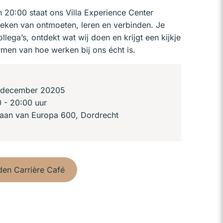
 20:00 staat ons Villa Experience Center
 teken van ontmoeten, leren en verbinden. Je
llega’s, ontdekt wat wij doen en krijgt een kijkje
rmen van hoe werken bij ons écht is.
december 20205
 - 20:00 uur
aan van Europa 600, Dordrecht
en Carrière Café