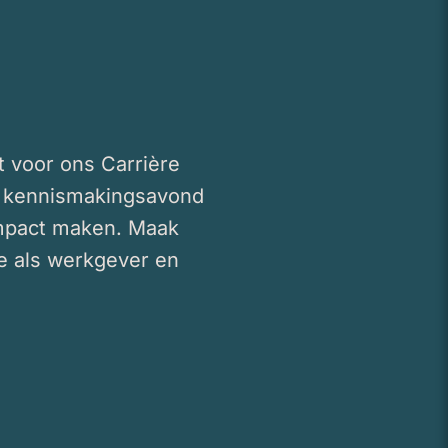
 voor ons Carrière
ke kennismakingsavond
 impact maken. Maak
e als werkgever en