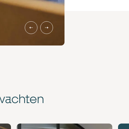
rwachten