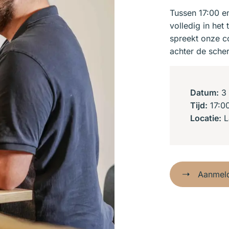
Tussen 17:00 en
volledig in het
spreekt onze co
achter de sche
Datum:
3 
Tijd:
17:00
Locatie:
L
Aanmeld