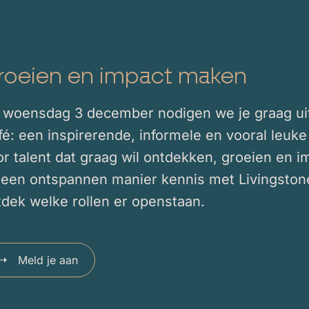
roeien en impact maken
 woensdag 3 december nodigen we je graag uit
fé: een inspirerende, informele en vooral leu
or talent dat graag wil ontdekken, groeien en
 een ontspannen manier kennis met Livingston
tdek welke rollen er openstaan.
Meld je aan