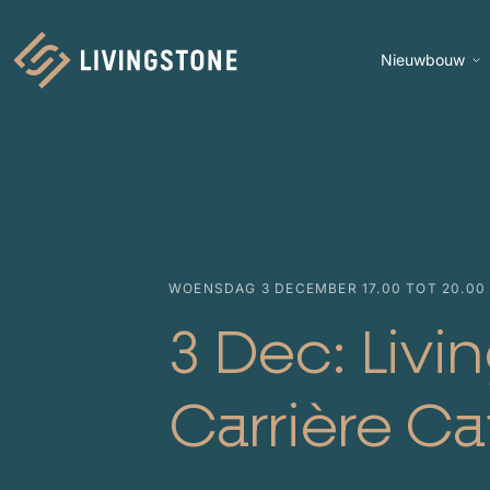
Nieuwbouw
Homepage
WOENSDAG 3 DECEMBER 17.00 TOT 20.00
3 Dec: Livi
Carrière Ca