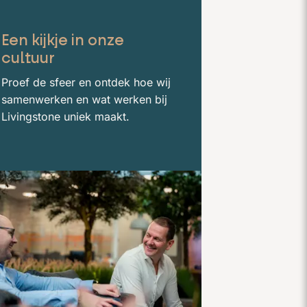
Een kijkje in onze
cultuur
Proef de sfeer en ontdek hoe wij
samenwerken en wat werken bij
Livingstone uniek maakt.