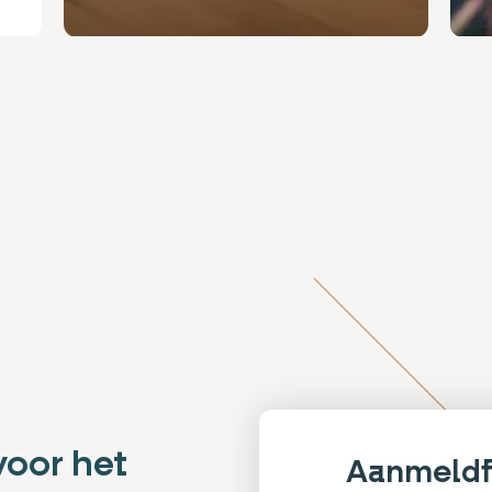
voor het
Aanmeldf