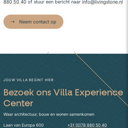
880 50 40
of stuur een bericht naar
info@livingstone.nl
Neem contact op
JOUW VILLA BEGINT HIER
Bezoek ons Villa Experience
Center
Waar architectuur, bouw en wonen samenkomen
Laan van Europa 600
+31 (0)78 880 50 40