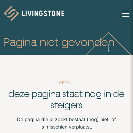
Homepage
M
Pagina niet gevonden
OEPS...
deze pagina staat nog in de
steigers
De pagina die je zoekt bestaat (nog) niet, of
is misschien verplaatst.