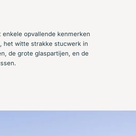
t enkele opvallende kenmerken
 het witte strakke stucwerk in
, de grote glaspartijen, en de
assen.
de tuin