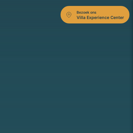
Bezoek ons
Villa Experience Center