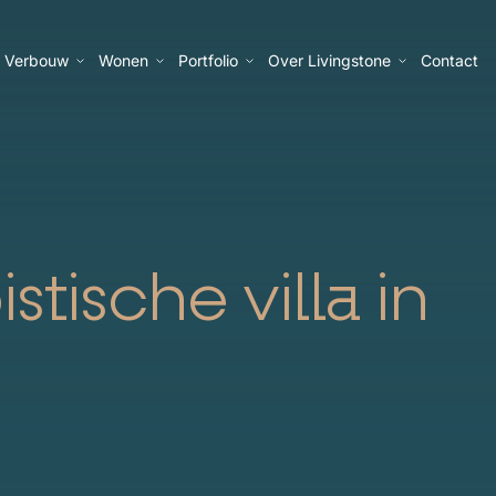
Verbouw
Wonen
Portfolio
Over Livingstone
Contact
stische villa in