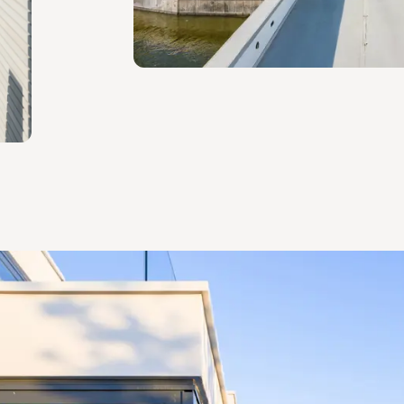
n de villa in Den Haag.