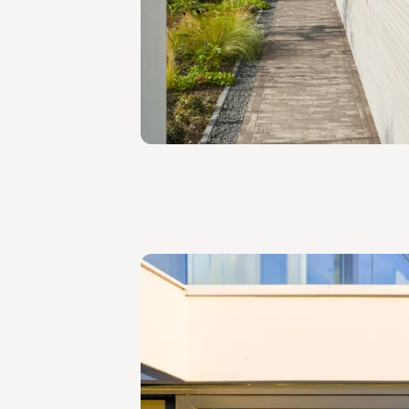
Zij aanzichten va