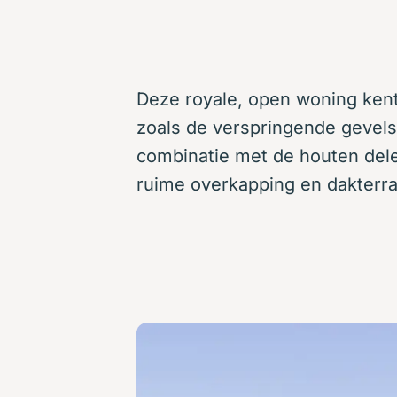
Deze royale, open woning ken
zoals de verspringende gevels,
combinatie met de houten delen
ruime overkapping en dakterr
Aanzicht vanuit 