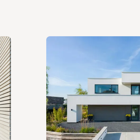
n van de villa in Den Haag.