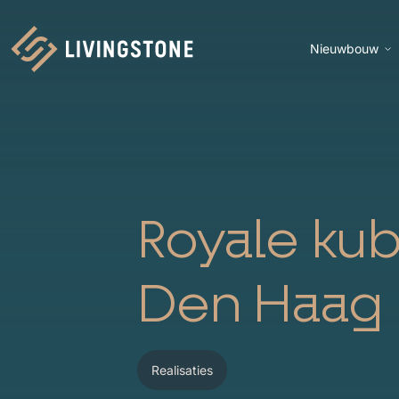
Nieuwbouw
Homepage
Royale kubi
Den Haag
Realisaties