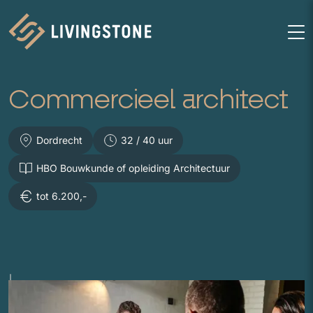
Homepage
M
Commercieel architect
Dordrecht
32 / 40 uur
HBO Bouwkunde of opleiding Architectuur
tot 6.200,-