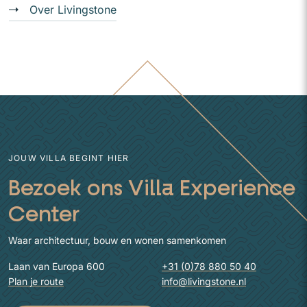
Over Livingstone
JOUW VILLA BEGINT HIER
Bezoek ons Villa Experience
Center
Waar architectuur, bouw en wonen samenkomen
Laan van Europa 600
+31 (0)78 880 50 40
Plan je route
info@livingstone.nl