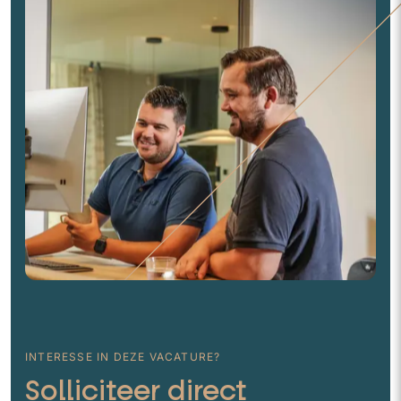
INTERESSE IN DEZE VACATURE?
Solliciteer direct