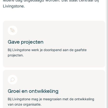
Iedere dag uitgedaagd worden. Dat staat centraal bij
Livingstone.
Gave projecten
Bij Livingstone werk je doorlopend aan de gaafste
projecten.
Groei en ontwikkeling
Bij Livingstone mag je meegroeien met de ontwikkeling
van onze organisatie.