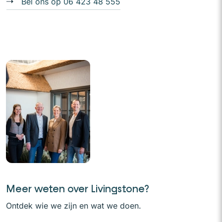
Bel ons op 06 423 48 555
Meer weten over Livingstone?
Ontdek wie we zijn en wat we doen.