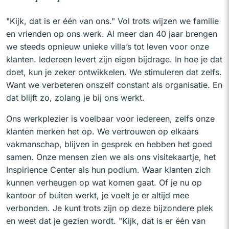
"Kijk, dat is er één van ons." Vol trots wijzen we familie
en vrienden op ons werk. Al meer dan 40 jaar brengen
we steeds opnieuw unieke villa’s tot leven voor onze
klanten. Iedereen levert zijn eigen bijdrage. In hoe je dat
doet, kun je zeker ontwikkelen. We stimuleren dat zelfs.
Want we verbeteren onszelf constant als organisatie. En
dat blijft zo, zolang je bij ons werkt.
Ons werkplezier is voelbaar voor iedereen, zelfs onze
klanten merken het op. We vertrouwen op elkaars
vakmanschap, blijven in gesprek en hebben het goed
samen. Onze mensen zien we als ons visitekaartje, het
Inspirience Center als hun podium. Waar klanten zich
kunnen verheugen op wat komen gaat. Of je nu op
kantoor of buiten werkt, je voelt je er altijd mee
verbonden. Je kunt trots zijn op deze bijzondere plek
en weet dat je gezien wordt. "Kijk, dat is er één van