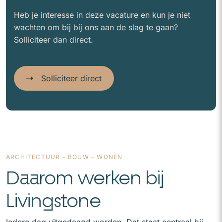
Heb je interesse in deze vacature en kun je niet
wachten om bij bij ons aan de slag te gaan?
Solliciteer dan direct.
Solliciteer direct
ARCHITECTUUR - BOUW - WONEN
Daarom werken bij
Livingstone