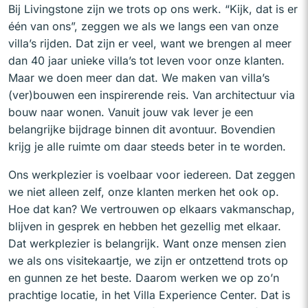
Bij Livingstone zijn we trots op ons werk. “Kijk, dat is er
één van ons”, zeggen we als we langs een van onze
villa’s rijden. Dat zijn er veel, want we brengen al meer
dan 40 jaar unieke villa’s tot leven voor onze klanten.
Maar we doen meer dan dat. We maken van villa’s
(ver)bouwen een inspirerende reis. Van architectuur via
bouw naar wonen. Vanuit jouw vak lever je een
belangrijke bijdrage binnen dit avontuur. Bovendien
krijg je alle ruimte om daar steeds beter in te worden.
Ons werkplezier is voelbaar voor iedereen. Dat zeggen
we niet alleen zelf, onze klanten merken het ook op.
Hoe dat kan? We vertrouwen op elkaars vakmanschap,
blijven in gesprek en hebben het gezellig met elkaar.
Dat werkplezier is belangrijk. Want onze mensen zien
we als ons visitekaartje, we zijn er ontzettend trots op
en gunnen ze het beste. Daarom werken we op zo’n
prachtige locatie, in het Villa Experience Center. Dat is