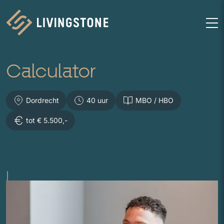
Homepage
M
Calculator
Dordrecht
40 uur
MBO / HBO
tot € 5.500,-