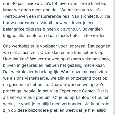
dan 40 jaar unieke villa’s tot leven voor onze klanten.
Maar we doen meer dan dat. We maken van villa’s
(ver)bouwen een inspirerende reis. Van architectuur via
bouw naar wonen. Vanuit jouw vak lever je een
belangrijke bijdrage binnen dit avontuur. Bovendien
krijg je alle ruimte om daar steeds beter in te worden.
Ons werkplezier is voelbaar voor iedereen. Dat zeggen
we niet alleen zelf. Onze klanten merken het ook op.
Hoe dat kan? We vertrouwen op elkaars vakmanschap,
blijven in gesprek en hebben het gezellig met elkaar.
Dat werkplezier is belangrijk. Want onze mensen zien
we als ons visitekaartje, we zijn er ontzettend trots op
en gunnen ze het beste. Daarom werken we op zo’n
prachtige locatie, in het Villa Experience Center. Dat is
als het ware hun podium. Of je nu op kantoor of buiten
werkt, je voelt je er altijd mee verbonden. Je kunt trots
zijn op deze bijzondere plek en weet dat je hier altijd