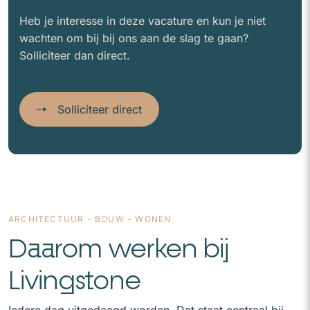
Heb je interesse in deze vacature en kun je niet
wachten om bij bij ons aan de slag te gaan?
Solliciteer dan direct.
Solliciteer direct
ARCHITECTUUR - BOUW - WONEN
Daarom werken bij
Livingstone