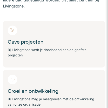
Iedere dag uitgedaagd worden. Dat staat centraal bij
Livingstone.
Gave projecten
Bij Livingstone werk je doorlopend aan de gaafste
projecten.
Groei en ontwikkeling
Bij Livingstone mag je meegroeien met de ontwikkeling
van onze organisatie.