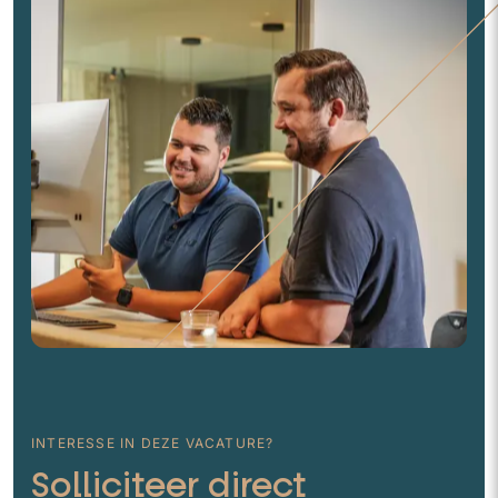
INTERESSE IN DEZE VACATURE?
Solliciteer direct