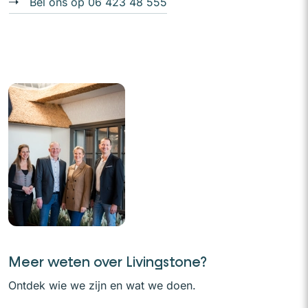
Bel ons op 06 423 48 555
Meer weten over Livingstone?
Ontdek wie we zijn en wat we doen.