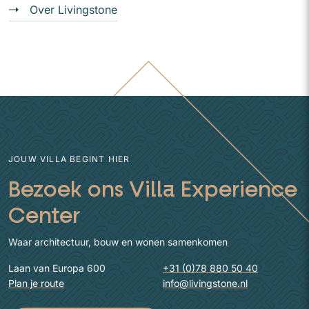
Over Livingstone
JOUW VILLA BEGINT HIER
Bezoek ons Villa Experience
Center
Waar architectuur, bouw en wonen samenkomen
Laan van Europa 600
+31 (0)78 880 50 40
Plan je route
info@livingstone.nl