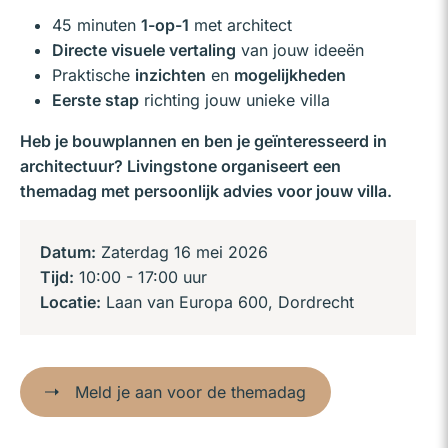
45 minuten
1-op-1
met architect
Directe visuele vertaling
van jouw ideeën
Praktische
inzichten
en
mogelijkheden
Eerste stap
richting jouw unieke villa
Heb je bouwplannen en ben je geïnteresseerd in
architectuur? Livingstone organiseert een
themadag met persoonlijk advies voor jouw villa.
Datum:
Zaterdag 16 mei 2026
Tijd:
10:00 - 17:00 uur
Locatie:
Laan van Europa 600, Dordrecht
Meld je aan voor de themadag