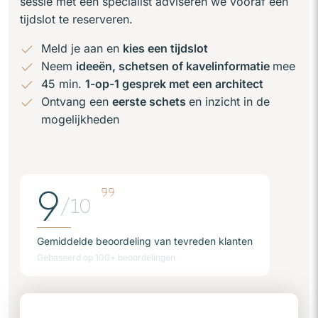
sessie met een specialist adviseren we vooraf een
tijdslot te reserveren.
Meld je aan en
kies een tijdslot
Neem
ideeën, schetsen of kavelinformatie
mee
45 min.
1-op-1 gesprek met een architect
Ontvang een
eerste schets
en inzicht in de
mogelijkheden
9
/10
Gemiddelde beoordeling van tevreden klanten
Gebaseerd op 100+ beoordelingen