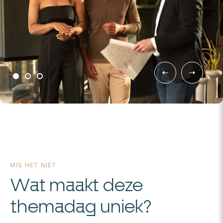
MIS HET NIET
Wat maakt deze
themadag uniek?