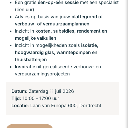
Een gratis
één-op-één sessie
met een specialist
(één uur)
Advies op basis van jouw
plattegrond of
verbouw- of verduurzaamplannen
Inzicht in
k
osten, subsidies, rendement en
mogelijke valkuilen
Inzicht in mogelijkheden zoals
isolatie,
hoogwaardig glas, warmtepompen en
thuisbatterijen
Inspiratie
uit gerealiseerde verbouw- en
verduurzamingsprojecten
Datum:
Zaterdag 11 juli 2026
Tijd:
10:00 - 17:00 uur
Locatie:
Laan van Europa 600, Dordrecht