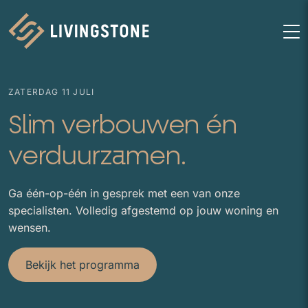
Homepage
M
ZATERDAG 11 JULI
Slim verbouwen én
verduurzamen.
Ga één-op-één in gesprek met een van onze
specialisten. Volledig afgestemd op jouw woning en
wensen.
Bekijk het programma