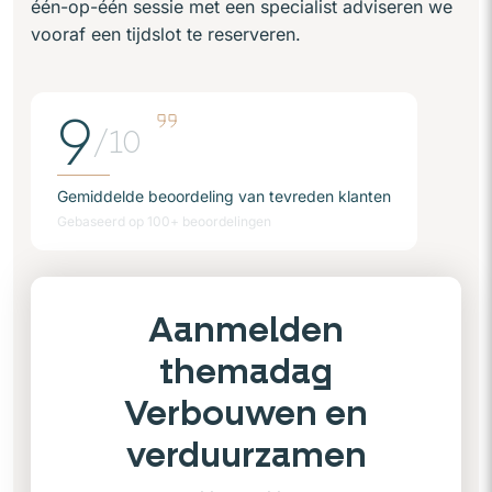
één-op-één sessie met een specialist adviseren we
vooraf een tijdslot te reserveren.
9
/10
Gemiddelde beoordeling van tevreden klanten
Gebaseerd op 100+ beoordelingen
Aanmelden
themadag
Verbouwen en
verduurzamen