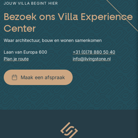
JOUW VILLA BEGINT HIER
Bezoek ons Villa Experience
Center
Waar architectuur, bouw en wonen samenkomen
Laan van Europa 600
+31 (0)78 880 50 40
Plan je route
info@livingstone.nl
Maak een afspraak
Naar homepage