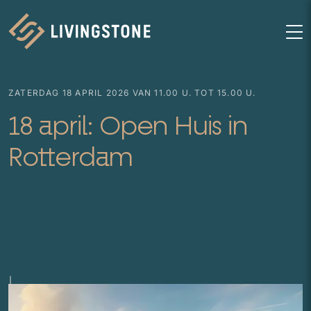
Homepage
M
ZATERDAG 18 APRIL 2026 VAN 11.00 U. TOT 15.00 U.
18 april: Open Huis in
Rotterdam