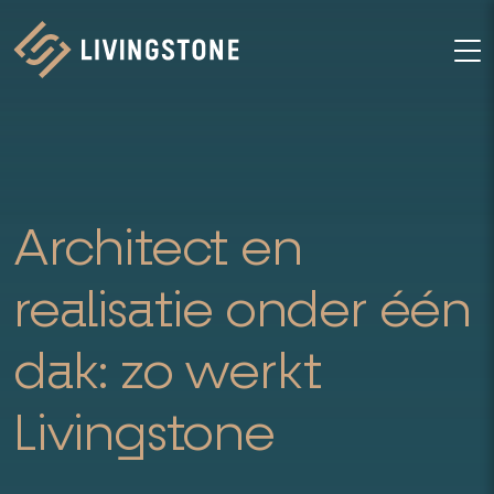
Homepage
M
Architect en
realisatie onder één
dak: zo werkt
Livingstone