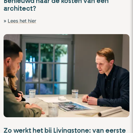
Benieuwd naar de kosten van een
architect?
»
Lees het hier
Sfeerbeeld adviesges
Zo werkt het bij Livingstone: van eerste