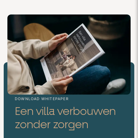
DOWNLOAD WHITEPAPER
Een villa verbouwen
zonder zorgen