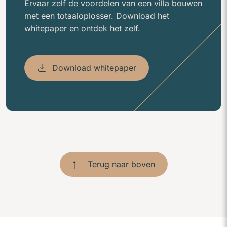
Ervaar zelf de voordelen van een villa bouwen
met een totaaloplosser. Download het
whitepaper en ontdek het zelf.
Download whitepaper
Terug naar boven