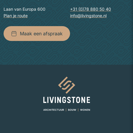
Laan van Europa 600
+31 (0)78 880 50 40
Plan je route
info@livingstone.nl
Maak een afspraak
Naar homepage