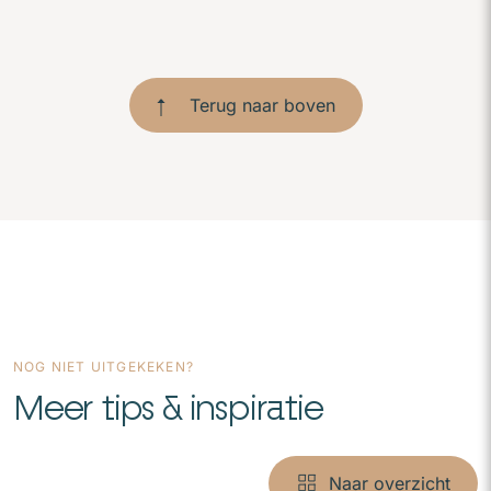
Terug naar boven
NOG NIET UITGEKEKEN?
Meer tips & inspiratie
Naar overzicht