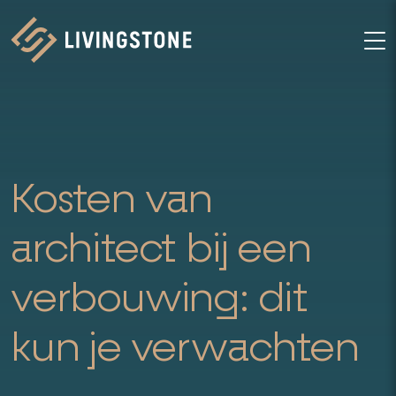
Homepage
M
Kosten van
architect bij een
verbouwing: dit
kun je verwachten