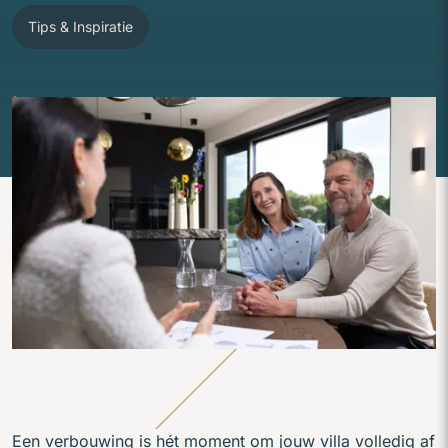
Tips & Inspiratie
Een verbouwing is hét moment om jouw villa volledig af